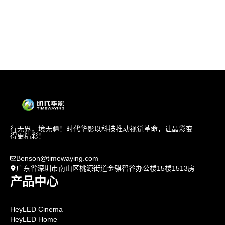
行无界，境无疆！时代华影以科技推动视觉革命，让晶彩变
得更精彩！
Benson@timewaying.com
广东省深圳市南山区桃源街道金骐智谷办公楼15楼1513房
产品中心
HeyLED Cinema
HeyLED Home